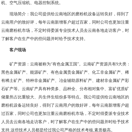
机、空气压缩机、电器控制系统。
现场简介：我公司提供给云南地区的磨粉机设备运转良好，得到了
云南用户的致好评，每年云南新增客户超过百家，同时公司也更加注重
云南磨粉机市场，不定时得委派专业技术人员去云南各地走访客户，时
了解客户在生产中的些问题并时给予技术支持。
客户现场
矿产资源：云南被称为“有色金属王国”。云南矿产资源共有9大类：
黑色金属矿产、能源矿产、有色金属贵金属矿产、化工非金属矿产、稀
有稀土矿产、特种非金属矿产、冶金辅助原料矿产、建材非金属矿产彩
石矿产等。云南矿产具有种类多、品种全、分布相对集中、富矿优质矿
储量所占比重较大、共生伴生组份多等特点。我公司提供给云南地区的
磨粉机设备运转良好，得到了云南用户的致好评，每年云南新增客户超
过百家，同时公司也更加注重云南磨粉机市场，不定时得委派专业技术
人员去云南各地走访客户，时了解客户在生产中的些问题并时给予技术
支持,这些技术人员都是经过我公司严格的技术考核,素质极高。