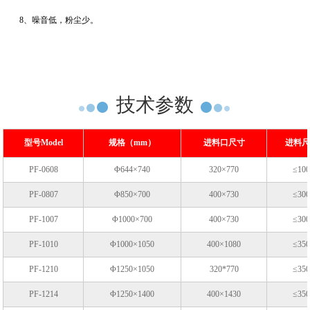
8、噪音低，粉尘少。
技术参数
型号Model
规格（mm）
进料口尺寸
进料尺
PF-0608
Φ644×740
320×770
≤10
PF-0807
Φ850×700
400×730
≤30
PF-1007
Φ1000×700
400×730
≤30
PF-1010
Φ1000×1050
400×1080
≤35
PF-1210
Φ1250×1050
320*770
≤35
PF-1214
Φ1250×1400
400×1430
≤35