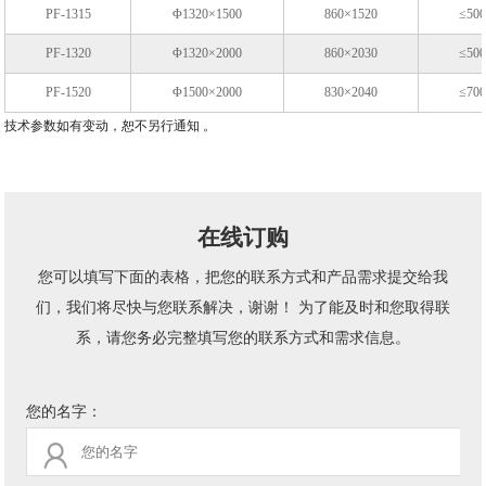
PF-1315
Φ1320×1500
860×1520
≤50
PF-1320
Φ1320×2000
860×2030
≤50
PF-1520
Φ1500×2000
830×2040
≤70
技术参数如有变动，恕不另行通知 。
在线订购
您可以填写下面的表格，把您的联系方式和产品需求提交给我
们，我们将尽快与您联系解决，谢谢！ 为了能及时和您取得联
系，请您务必完整填写您的联系方式和需求信息。
您的名字：