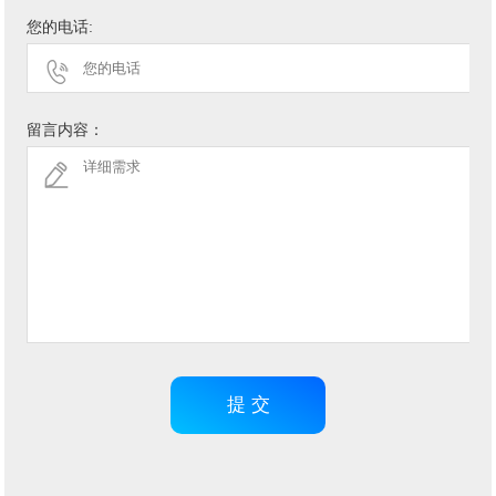
您的电话:
留言内容：
提 交