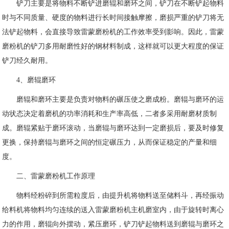
铲刀主要是将物料不断铲进磨辊和磨环之间，铲刀在不断铲起物料
时与不同质量、硬度的物料进行长时间接触摩擦，磨损严重的铲刀将无
法铲起物料，会直接导致雷蒙磨粉机的工作效率受到影响。因此，雷蒙
磨粉机的铲刀多用耐磨性好的钢材料制成，这样就可以更大程度的保证
铲刀经久耐用。
4、磨辊磨环
磨辊和磨环主要是负责对物料的碾压使之磨成粉。磨辊与磨环的运
动状态决定着磨机的功率消耗和生产率高低，二者多采用耐磨材质制
成。磨辊紧贴于磨环滚动，当磨辊与磨环达到一定磨损后，要及时修复
更换，保持磨辊与磨环之间的恒定碾压力，从而保证稳定的产量和细
度。
二、雷蒙磨粉机工作原理
物料经粉碎到所需粒度后，由提升机将物料送至储料斗，再经振动
给料机将物料均匀连续的送入雷蒙磨粉机主机磨室内，由于旋转时离心
力的作用，磨辊向外摆动，紧压磨环，铲刀铲起物料送到磨辊与磨环之